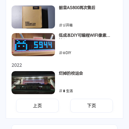
2023-03-27
韶音AS800再次售后
🛒开箱
2023-03-24
低成本DIY可编程WIFI像素时
钟Awtrix
⚙️DIY
2023-03-11
2022
烂掉的校运会
🔋生活
2022-11-27
上页
下页