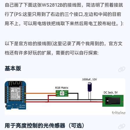
自己画了下面这张WS2812B的接线图，简洁明了照着接就
行了(PS:这里只用到了右边的三个接口,左边和中间的目前
用不上，可以用电烙铁把线取下来然后用电工胶布粘住。):
以下是官方给的接线图(这里记录了两个我用到的，官方文
档还有许多好玩的扩展，需要的可以自行探索:
基本版
用于亮度控制的光传感器（可选）