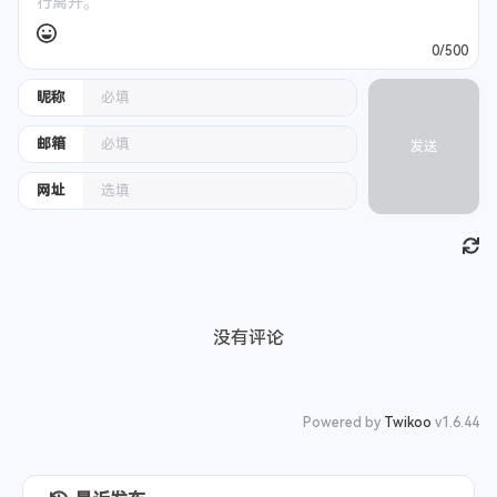
2021-09-20
我把键盘拆了。。。
评论
匿名评论
隐私政策
0/500
昵称
邮箱
发送