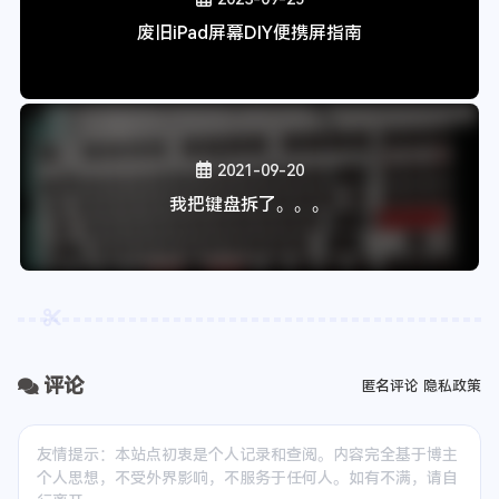
喜欢这篇文章的人也看了
2023-08-26
华为AX3Pro路由器魔改散热
2023-09-25
废旧iPad屏幕DIY便携屏指南