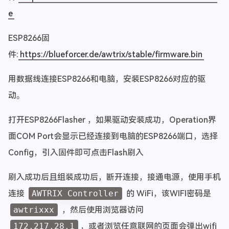
e
ESP8266固
件:
https://blueforcer.de/awtrix/stable/firmware.bin
用数据线连接ESP8266和电脑，安装ESP8266对应的驱
动。
打开ESP8266Flasher ，如果驱动安装成功，Operation界
面COM Port会显示已经连接到电脑的ESP8266端口，选择
Config，引入固件即可点击Flash刷入
刷入成功后且组装成功后，断开连接，接通电源，使用手机
连接
AWTRIX Controller
的 WiFi，该WIFI密码是
awtrixxx
，然后使用浏览器访问
172.217.28.1
，或者浏览任意联网的页面会弹出wifi