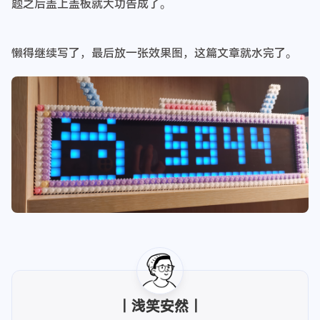
是基本版，稍微控制了一下成本，没有安装光敏电阻。先通
电测试一下，确保没问题后给所有接口都套上热缩管，套不
了的粘上电工胶布，为了防止电容外壳和DC电源模块在里
面乱动，我全用积木和电工胶布进行了双重固定，确保没问
题之后盖上盖板就大功告成了。
懒得继续写了，最后放一张效果图，这篇文章就水完了。