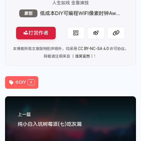
丨浅笑安然丨
人生如戏 全靠演技
低成本DIY可编程WIFI像素时钟Awtrix
原创
打赏作者