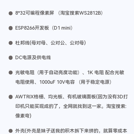
8*32可编程像素屏 （淘宝搜索WS2812B）
ESP8266开发板（D1 mini）
杜邦线(母对母、公对公、公对母)
DC电源及供电线
光敏电阻（用于自动亮度功能）、1K 电阻 配合光敏
电阻使用、1000uF 10V电容 （用于稳定电源）
AWTRIX格栅、均光板、有机玻璃面板(因为没有3D打
印机只能买现成的了，全网就找到这一家。淘宝搜索:
像素弯)
外壳(外壳是妹子送我的积木拆下来拼的，就算零成本