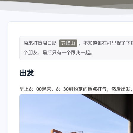
原来打算周日爬
五峰山
，不知道谁在群里提了下
个朋友，最后只有一个跟我一起。
出发
早上6：00起床，6：30到约定的地点打气，然后出