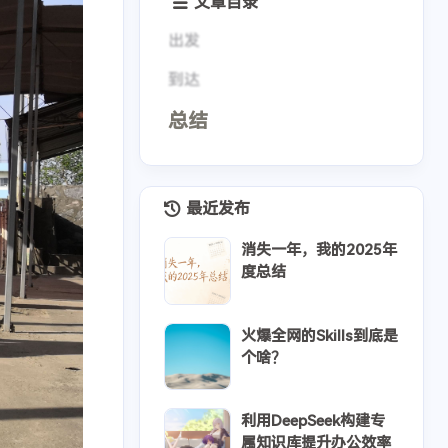
文章目录
出发
到达
总结
最近发布
消失一年，我的2025年
度总结
火爆全网的Skills到底是
个啥？
利用DeepSeek构建专
属知识库提升办公效率