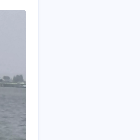
一月 2025
十二月 2024
2
2
篇
篇
五月 2024
四月 2024
1
1
篇
篇