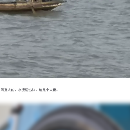
，风挺大的，水流速也快，这是个大佬。