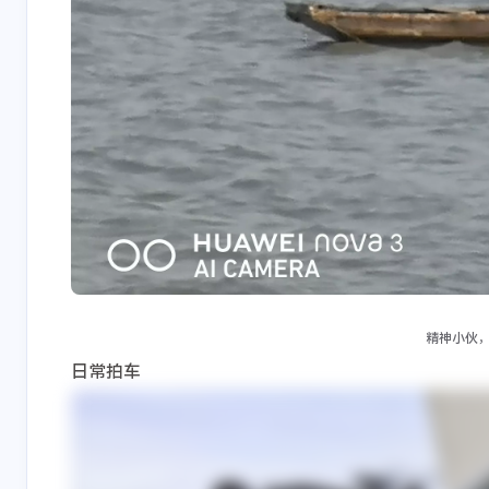
精神小伙
日常拍车