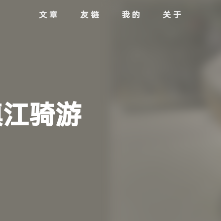
文章
友链
我的
关于
镇江骑游