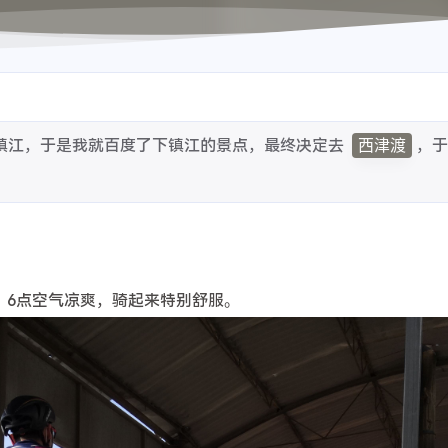
镇江，于是我就百度了下镇江的景点，最终决定去
西津渡
，
发，6点空气凉爽，骑起来特别舒服。