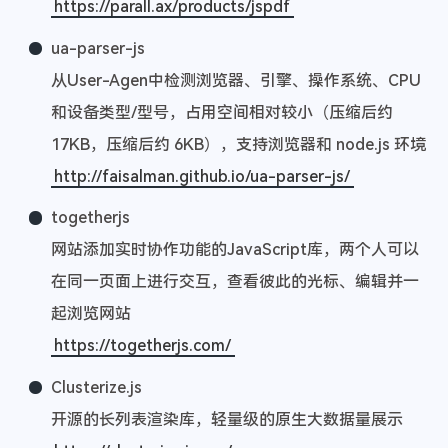
https://parall.ax/products/jspdf
ua-parser-js
从User-Agen中检测浏览器、引擎、操作系统、CPU
和设备类型/型号，占用空间相对较小（压缩后约
17KB，压缩后约 6KB），支持浏览器和 node.js 环境
http://faisalman.github.io/ua-parser-js/
togetherjs
网站添加实时协作功能的JavaScript库，两个人可以
在同一页面上进行交互，查看彼此的光标、编辑并一
起浏览网站
https://togetherjs.com/
Clusterize.js
开源的长列表渲染库，轻量级的原生大数据量展示